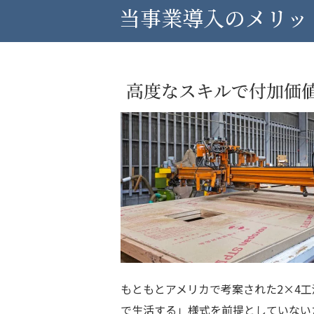
当事業導入のメリッ
もともとアメリカで考案された2×4
で生活する」様式を前提としていない