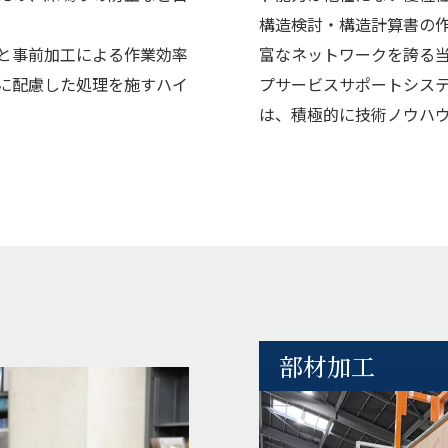
構造検討・構造計算書の
と事前加工による作業効率
富なネットワークを誇る
に配慮した処理を施すハイ
プサービスサポートシス
は、積極的に技術ノウハ
部材加工