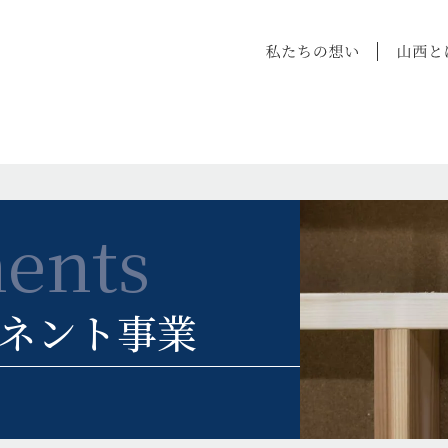
ents
ネント事業