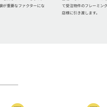
験が重要なファクターにな
て受注物件のフレーミン
店様に引き渡します。