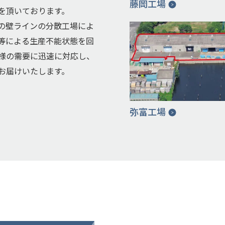
藤岡工場
を頂いております。
の壁ラインの分散工場によ
等による生産不能状態を回
様の需要に迅速に対応し、
お届けいたします。
弥富工場