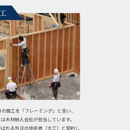
工
分の施工を「フレーミング」と言い、
には木材納入会社が担当しています。
呼ばれる外注の技術者（大工）と契約し