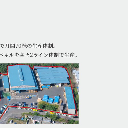
場で月間70棟の生産体制。
パネルを各々2ライン体制で生産。