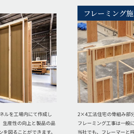
フレーミング施
パネルを工場内にて作成し
2×4工法住宅の骨組み部
、生産性の向上と製品の品
フレーミング工事は一般
ンを図ることができます。
当社でも、フレーマーと