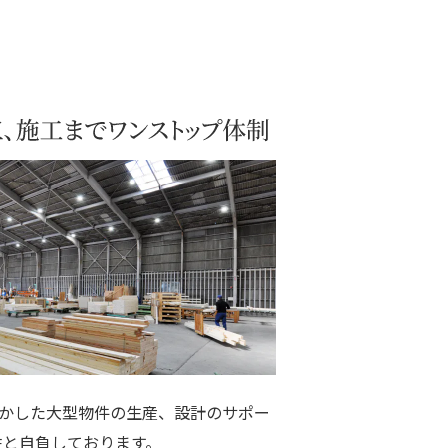
生かした大型物件の生産、設計のサポー
性と自負しております。