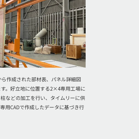
から作成された部材表、パネル詳細図
す。好立地に位置する2×4専用工場に
せ柱などの加工を行い、タイムリーに供
専用CADで作成したデータに基づき行